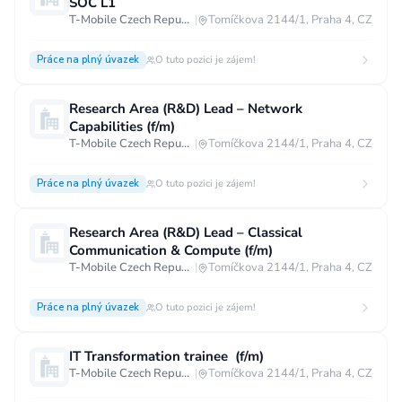
SOC L1
T-Mobile Czech Republic a.s.
|
Tomíčkova 2144/1, Praha 4, CZ
Práce na plný úvazek
O tuto pozici je zájem!
Research Area (R&D) Lead – Network
Capabilities (f/m)
T-Mobile Czech Republic a.s.
|
Tomíčkova 2144/1, Praha 4, CZ
Práce na plný úvazek
O tuto pozici je zájem!
Research Area (R&D) Lead – Classical
Communication & Compute (f/m)
T-Mobile Czech Republic a.s.
|
Tomíčkova 2144/1, Praha 4, CZ
Práce na plný úvazek
O tuto pozici je zájem!
IT Transformation trainee (f/m)
T-Mobile Czech Republic a.s.
|
Tomíčkova 2144/1, Praha 4, CZ