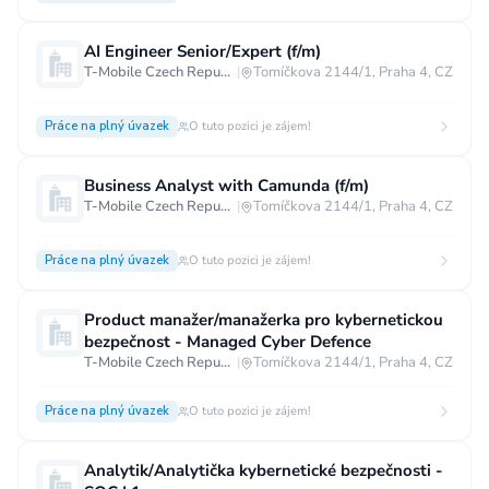
AI Engineer Senior/Expert (f/m)
T-Mobile Czech Republic a.s.
|
Tomíčkova 2144/1, Praha 4, CZ
Práce na plný úvazek
O tuto pozici je zájem!
Business Analyst with Camunda (f/m)
T-Mobile Czech Republic a.s.
|
Tomíčkova 2144/1, Praha 4, CZ
Práce na plný úvazek
O tuto pozici je zájem!
Product manažer/manažerka pro kybernetickou
bezpečnost - Managed Cyber Defence
T-Mobile Czech Republic a.s.
|
Tomíčkova 2144/1, Praha 4, CZ
Práce na plný úvazek
O tuto pozici je zájem!
Analytik/Analytička kybernetické bezpečnosti -