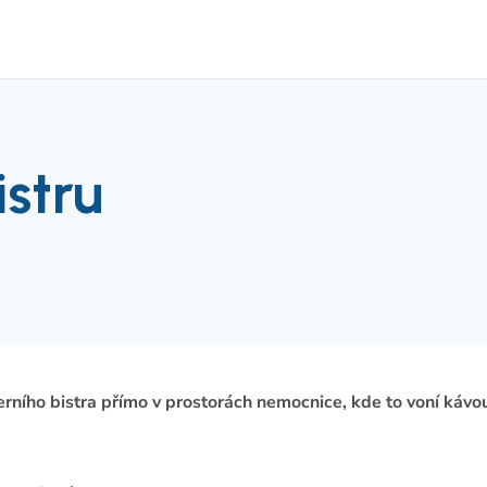
istru
ního bistra přímo v prostorách nemocnice, kde to voní kávo