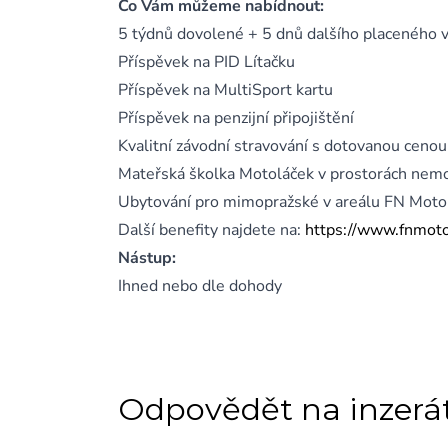
Co Vám můžeme nabídnout:
5 týdnů dovolené + 5 dnů dalšího placeného v
Příspěvek na PID Lítačku
Příspěvek na MultiSport kartu
Příspěvek na penzijní připojištění
Kvalitní závodní stravování s dotovanou cenou
Mateřská školka Motoláček v prostorách nem
Ubytování pro mimopražské v areálu FN Moto
Další benefity najdete na:
https://www.fnmotol
Nástup:
Ihned nebo dle dohody