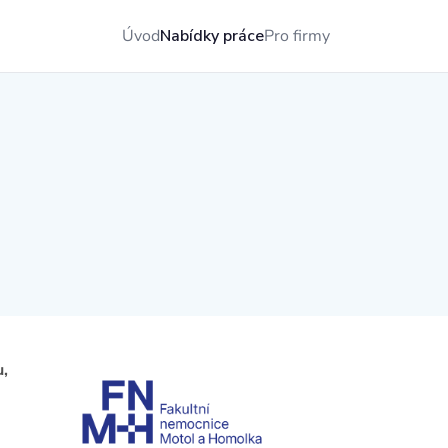
Úvod
Nabídky práce
Pro firmy
u,