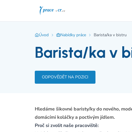
Úvod
Nabídky práce
Barista/ka v bistru
Barista/ka v b
ODPOVĚDĚT NA POZICI
Hledáme šikovné baristy/ky do nového, moder
domácími koláčky a poctivým jídlem.
Proč si zvolit naše pracoviště: