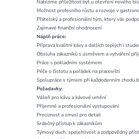
Nabízíme příležitost být u otevření nového bis
Možnost profesního růstu a rozvoje v gastro
Přátelský a profesionální tým, který vás pod
Zajímavé finanční ohodnocení
Náplň práce:
Příprava kvalitní kávy a dalších teplých i stud
Obsluha zákazníků s úsměvem a vytváření př
Práce s pokladním systémem
Péče o čistotu a pořádek na pracovišti
Spolupráce s týmem při každodenním chodu b
Požadavky:
Vášeň pro kávu a kávové umění
Příjemné a profesionální vystupování
Preciznost a smysl pro detail
Srdečný přístup k zákazníkům
Týmový duch, spolehlivost a zodpovědný přís