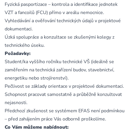
Fyzická pasportizace – kontrola a identifikace jednotek
VZT a fancoilů (FCU) přímo v areálu nemocnice.
Vyhledávání a ověřování technických údajů v projektové
dokumentaci.
Úzká spolupráce a konzultace se zkušenými kolegy z
technického úseku.
Požadavky:
Student/ka vyššího ročníku technické VŠ (ideálně se
zaměřením na technická zařízení budov, stavebnictví,
energetiku nebo strojírenství).
Pečlivost se základy orientace v projektové dokumentaci.
Schopnost pracovat samostatně a průběžně konzultovat
nejasnosti.
Předchozí zkušenost se systémem EFAS není podmínkou
– před zahájením práce Vás odborně proškolíme.
Co Vám můžeme nabídnout: