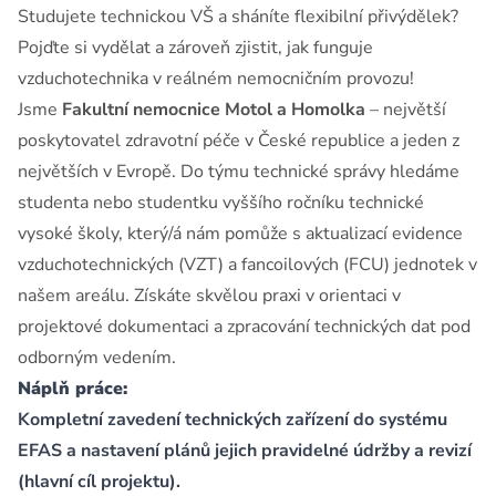
Studujete technickou VŠ a sháníte flexibilní přivýdělek?
Pojďte si vydělat a zároveň zjistit, jak funguje
vzduchotechnika v reálném nemocničním provozu!
Jsme
Fakultní nemocnice Motol a Homolka
– největší
poskytovatel zdravotní péče v České republice a jeden z
největších v Evropě. Do týmu technické správy hledáme
studenta nebo studentku vyššího ročníku technické
vysoké školy, který/á nám pomůže s aktualizací evidence
vzduchotechnických (VZT) a fancoilových (FCU) jednotek v
našem areálu. Získáte skvělou praxi v orientaci v
projektové dokumentaci a zpracování technických dat pod
odborným vedením.
Náplň práce:
Kompletní zavedení technických zařízení do systému
EFAS a nastavení plánů jejich pravidelné údržby a revizí
(hlavní cíl projektu).