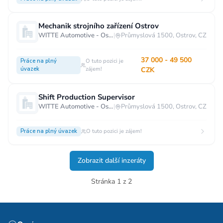
Mechanik strojního zařízení Ostrov
WITTE Automotive - Ostrov
|
Průmyslová 1500, Ostrov, CZ
37 000 - 49 500
Práce na plný
O tuto pozici je
úvazek
zájem!
CZK
Shift Production Supervisor
WITTE Automotive - Ostrov
|
Průmyslová 1500, Ostrov, CZ
Práce na plný úvazek
O tuto pozici je zájem!
Zobrazit další inzeráty
Stránka 1 z 2