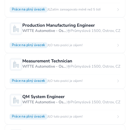
Práce na plný úvazek
Zatím zareagovalo méně než 5 lidí
Production Manufacturing Engineer
WITTE Automotive - Ostrov
|
Průmyslová 1500, Ostrov, CZ
Práce na plný úvazek
O tuto pozici je zájem!
Measurement Technician
WITTE Automotive - Ostrov
|
Průmyslová 1500, Ostrov, CZ
Práce na plný úvazek
O tuto pozici je zájem!
QM System Engineer
WITTE Automotive - Ostrov
|
Průmyslová 1500, Ostrov, CZ
Práce na plný úvazek
O tuto pozici je zájem!