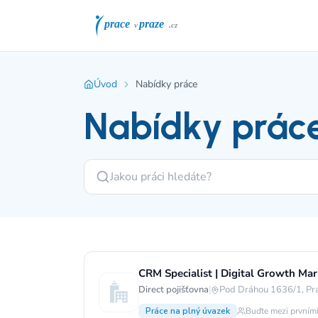
Úvod
Nabídky práce
Nabídky prác
CRM Specialist | Digital Growth Mark
Direct pojišťovna
|
Pod Dráhou 1636/1, Pr
Práce na plný úvazek
Buďte mezi prvními