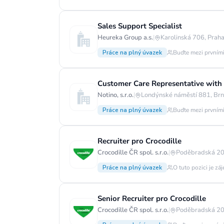
Sales Support Specialist
Heureka Group a.s.
|
Karolinská 706, Praha
Práce na plný úvazek
Buďte mezi prvními
Customer Care Representative with
Notino, s.r.o.
|
Londýnské náměstí 881, Brn
Práce na plný úvazek
Buďte mezi prvními
Recruiter pro Crocodille
Crocodille ČR spol. s.r.o.
|
Poděbradská 20
Práce na plný úvazek
O tuto pozici je zá
Senior Recruiter pro Crocodille
Crocodille ČR spol. s.r.o.
|
Poděbradská 20