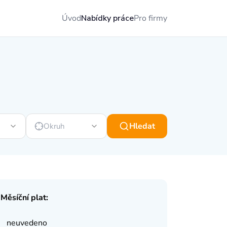
Úvod
Nabídky práce
Pro firmy
Hledat
Okruh
Měsíční plat:
neuvedeno