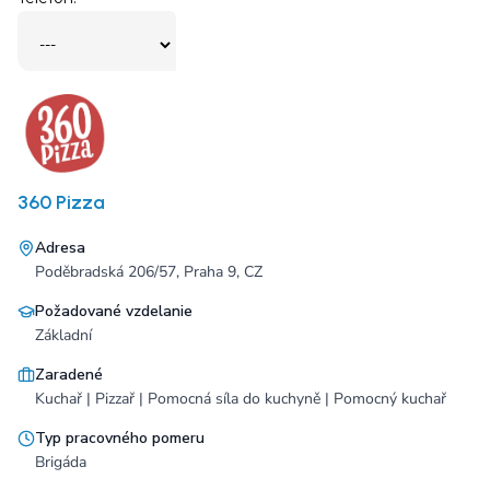
360 Pizza
Adresa
Poděbradská 206/57, Praha 9, CZ
Požadované vzdelanie
Základní
Zaradené
Kuchař | Pizzař | Pomocná síla do kuchyně | Pomocný kuchař
Typ pracovného pomeru
Brigáda