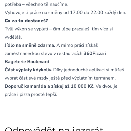
potřeba – všechno tě naučíme.
Vyhovuje ti práce na směny od 17:00 do 22:00 každý den.
Co za to dostaneš?
Tvůj výkon se vyplatí – čím lépe pracuješ, tím více si
vyděláš.
Jídlo na směně zdarma.
A mimo práci získáš
zaměstnaneckou slevu v restauracích
360Pizza
i
Bageterie Boulevard
.
Část výplaty kdykoliv.
Díky jednoduché aplikaci si můžeš
vybrat část své mzdy ještě před výplatním termínem.
Doporuč kamaráda a získej až 10 000 Kč.
Ve dvou je
práce i pizza prostě lepší.