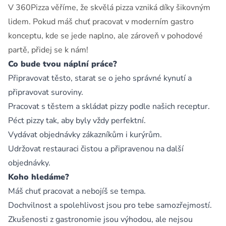
V 360Pizza věříme, že skvělá pizza vzniká díky šikovným
lidem. Pokud máš chuť pracovat v moderním gastro
konceptu, kde se jede naplno, ale zároveň v pohodové
partě, přidej se k nám!
Co bude tvou náplní práce?
Připravovat těsto, starat se o jeho správné kynutí a
připravovat suroviny.
Pracovat s těstem a skládat pizzy podle našich receptur.
Péct pizzy tak, aby byly vždy perfektní.
Vydávat objednávky zákazníkům i kurýrům.
Udržovat restauraci čistou a připravenou na další
objednávky.
Koho hledáme?
Máš chuť pracovat a nebojíš se tempa.
Dochvilnost a spolehlivost jsou pro tebe samozřejmostí.
Zkušenosti z gastronomie jsou výhodou, ale nejsou