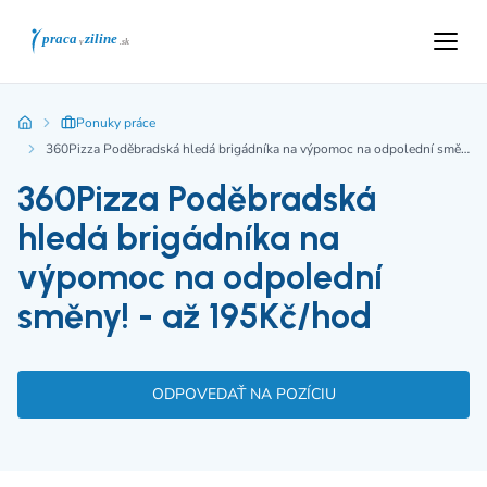
Ponuky práce
360Pizza Poděbradská hledá brigádníka na výpomoc na odpolední směny! - až 195Kč/hod
360Pizza Poděbradská
hledá brigádníka na
výpomoc na odpolední
směny! - až 195Kč/hod
ODPOVEDAŤ NA POZÍCIU