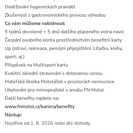
Dodržování hygienických pravidel
Zkušenost z gastronomického provozu výhodou
Co vám můžeme nabídnout:
5 týdnů dovolené + 5 dnů dalšího placeného volna navíc
Čerpání osobního konta prostřednictvím benefitní karty
Up (zdraví, rekreace, penzijní připojištění, Lítačka, knihy,
sport, aj.)
Příspěvek na Multisport kartu
Kvalitní závodní stravování s dotovanou cenou
Mateřská školka Motoláček v prostorách nemocnice
Ubytování pro mimopražské v areálu FN Motol
Další benefity najdete na:
www.fnmotol.cz/kariera/benefity
Nástup:
Nejdříve od 1. 8. 2026 nebo dle dohody.