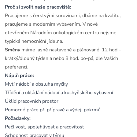
Proč si zvolit naše pracoviště:
Pracujeme s čerstvými surovinami, dbáme na kvalitu,
pracujeme s moderním vybavením. V nově
otevřeném Národním onkologickém centru nejsme
typická nemocniční jídelna.
Směny
máme jasně nastavené a plánované: 12 hod –
krátký/dlouhý týden a nebo 8 hod. po-pá, dle Vašich
preferencí.
Náplň práce:
Mytí nádobí a obsluha myčky
Třídění a ukládání nádobí a kuchyňského vybavení
Úklid pracovních prostor
Pomocné práce při přípravě a výdeji pokrmů
Požadavky:
Pečlivost, spolehlivost a pracovitost
Schopnost pracovat v týmu