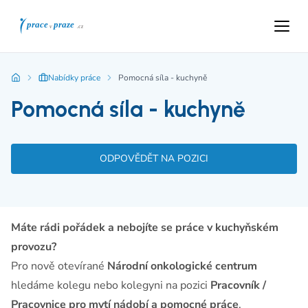
Nabídky práce
Pomocná síla - kuchyně
Pomocná síla - kuchyně
ODPOVĚDĚT NA POZICI
Máte rádi pořádek a nebojíte se práce v kuchyňském
provozu?
Pro nově otevírané
Národní onkologické centrum
hledáme kolegu nebo kolegyni na pozici
Pracovník /
Pracovnice pro mytí nádobí a pomocné práce
.