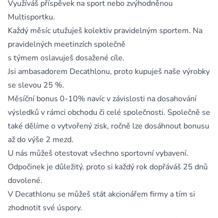
Využíváš příspěvek na sport nebo zvýhodněnou
Multisportku.
Každý měsíc utužuješ kolektiv pravidelným sportem. Na
pravidelných meetinzích společně
s týmem oslavuješ dosažené cíle.
Jsi ambasadorem Decathlonu, proto kupuješ naše výrobky
se slevou 25 %.
Měsíční bonus 0-10% navíc v závislosti na dosahování
výsledků v rámci obchodu či celé společnosti. Společně se
také dělíme o vytvořený zisk, ročně lze dosáhnout bonusu
až do výše 2 mezd.
U nás můžeš otestovat všechno sportovní vybavení.
Odpočinek je důležitý, proto si každý rok dopřáváš 25 dnů
dovolené.
V Decathlonu se můžeš stát akcionářem firmy a tím si
zhodnotit své úspory.