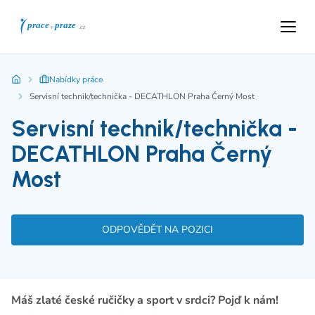
Nabídky práce
Servisní technik/technička - DECATHLON Praha Černý Most
Servisní technik/technička -
DECATHLON Praha Černý
Most
ODPOVĚDĚT NA POZICI
Máš zlaté české ručičky a sport v srdci? Pojď k nám!