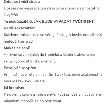
Odolnost vůči stresu
Dokážeš se vypořádat se stresovou situací a samostatně
ji vyřešit.
To nejdůležitější. JAK BUDE VYPADAT
TVŮJ DEN?
Radíš zákazníkům
Každému zákazníkovi se věnuješ tak, jak kdyby dorazil tvůj
nejlepší kamarád.
Makáš na sobě
Aktivně se zapojuješ do tréninků a školení, abys svoje
skills vybrousil/a jako diamant.
Posouváš se vpřed
Přijímáš nové role a mise, čímž získáváš nové zkušenosti a
buduješ tak svou kariéru.
Jsi kreativní
K novým výzvám jsi otevřený/á, když přijdeš s inovativním
nápadem, nebojíš se ho realizovat.