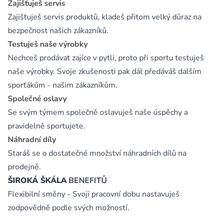
Zajišťuješ servis
Zajišťuješ servis produktů, kladeš přitom velký důraz na
bezpečnost našich zákazníků.
Testuješ naše výrobky
Nechceš prodávat zajíce v pytli, proto při sportu testuješ
naše výrobky. Svoje zkušenosti pak dál předáváš dalším
sporťákům - našim zákazníkům.
Společné oslavy
Se svým týmem společně oslavuješ naše úspěchy a
pravidelně sportujete.
Náhradní díly
Staráš se o dostatečné množství náhradních dílů na
prodejně.
ŠIROKÁ ŠKÁLA
BENEFITŮ
Flexibilní směny - Svoji pracovní dobu nastavuješ
zodpovědně podle svých možností.