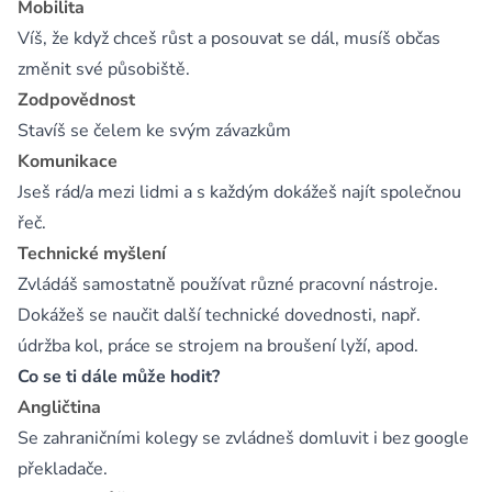
Mobilita
Víš, že když chceš růst a posouvat se dál, musíš občas
změnit své působiště.
Zodpovědnost
Stavíš se čelem ke svým závazkům
Komunikace
Jseš rád/a mezi lidmi a s každým dokážeš najít společnou
řeč.
Technické myšlení
Zvládáš samostatně používat různé pracovní nástroje.
Dokážeš se naučit další technické dovednosti, např.
údržba kol, práce se strojem na broušení lyží, apod.
Co se ti dále může hodit?
Angličtina
Se zahraničními kolegy se zvládneš domluvit i bez google
překladače.