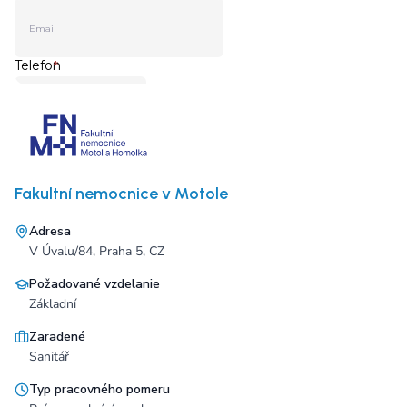
Fakultní nemocnice v Motole
Adresa
V Úvalu/84, Praha 5, CZ
Požadované vzdelanie
Základní
Zaradené
Sanitář
Typ pracovného pomeru