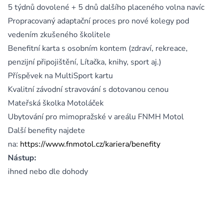
5 týdnů dovolené + 5 dnů dalšího placeného volna navíc
Propracovaný adaptační proces pro nové kolegy pod
vedením zkušeného školitele
Benefitní karta s osobním kontem (zdraví, rekreace,
penzijní připojištění, Lítačka, knihy, sport aj.)
Příspěvek na MultiSport kartu
Kvalitní závodní stravování s dotovanou cenou
Mateřská školka Motoláček
Ubytování pro mimopražské v areálu FNMH Motol
Další benefity najdete
na:
https://www.fnmotol.cz/kariera/benefity
Nástup:
ihned nebo dle dohody