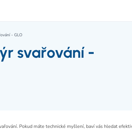
řování - GLO
ýr svařování -
ařování. Pokud máte technické myšlení, baví vás hledat efekti