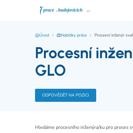
Úvod
Nabídky práce
Procesní inženýr sva
Procesní inžen
GLO
ODPOVĚDĚT NA POZICI
Hledáme procesního inženýra/ku pro proces sv