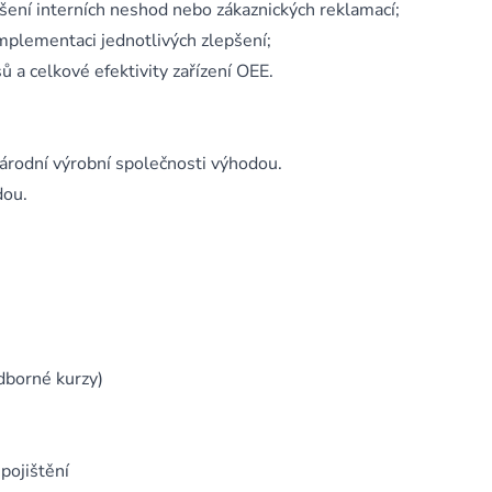
ešení interních neshod nebo zákaznických reklamací;
implementaci jednotlivých zlepšení;
ů a celkové efektivity zařízení OEE.
árodní výrobní společnosti výhodou.
dou.
dborné kurzy)
 pojištění