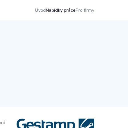
Úvod
Nabídky práce
Pro firmy
vní