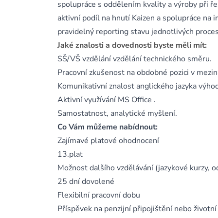
spolupráce s oddělením kvality a výroby při ř
aktivní podíl na hnutí Kaizen a spolupráce na 
pravidelný reporting stavu jednotlivých proces
Jaké znalosti a dovednosti byste měli mít:
SŠ/VŠ vzdělání vzdělání technického směru.
Pracovní zkušenost na obdobné pozici v mezin
Komunikativní znalost anglického jazyka výho
Aktivní využívání MS Office .
Samostatnost, analytické myšlení.
Co Vám můžeme nabídnout:
Zajímavé platové ohodnocení
13.plat
Možnost dalšího vzdělávání (jazykové kurzy, o
25 dní dovolené
Flexibilní pracovní dobu
Příspěvek na penzijní připojištění nebo životní