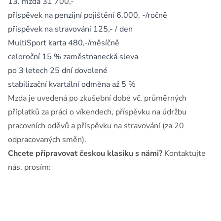
13. mzda 31 700,-
příspěvek na penzijní pojištění 6.000, -/ročně
příspěvek na stravování 125,- / den
MultiSport karta 480,-/měsíčně
celoroční 15 % zaměstnanecká sleva
po 3 letech 25 dní dovolené
stabilizační kvartální odměna až 5 %
Mzda je uvedená po zkušební době vč. průměrných
příplatků za práci o víkendech, příspěvku na údržbu
pracovních oděvů a příspěvku na stravování (za 20
odpracovaných směn).
Chcete připravovat českou klasiku s námi?
Kontaktujte
nás, prosím: