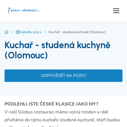
Nabídky práce
Kuchař - studená kuchyně (Olomouc)
Kuchař - studená kuchyně
(Olomouc)
ODPOVĚDĚT NA POZICI
PODLEHLI JSTE ČESKÉ KLASICE JAKO MY?
V naší Globus restauraci máme volný rondon a rádi
přivítáme do týmu kuchaře studené kuchyně, kteří budou