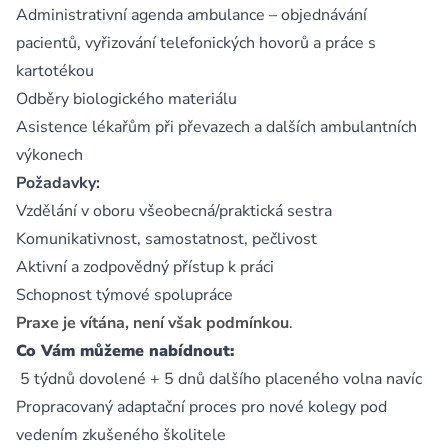
Administrativní agenda ambulance – objednávání
pacientů, vyřizování telefonických hovorů a práce s
kartotékou
Odběry biologického materiálu
Asistence lékařům při převazech a dalších ambulantních
výkonech
Požadavky:
Vzdělání v oboru všeobecná/praktická sestra
Komunikativnost, samostatnost, pečlivost
Aktivní a zodpovědný přístup k práci
Schopnost týmové spolupráce
Praxe je vítána, není však podmínkou
.
Co Vám můžeme nabídnout:
5 týdnů dovolené + 5 dnů dalšího placeného volna navíc
Propracovaný adaptační proces pro nové kolegy pod
vedením zkušeného školitele