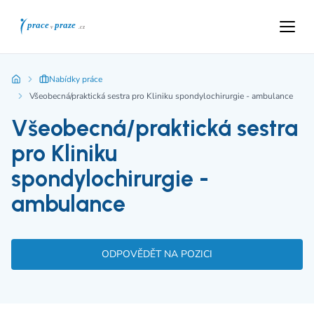
Nabídky práce
Všeobecná/praktická sestra pro Kliniku spondylochirurgie - ambulance
Všeobecná/praktická sestra
pro Kliniku
spondylochirurgie -
ambulance
ODPOVĚDĚT NA POZICI