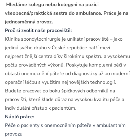
Hledáme kolegu nebo kolegyni na pozici
všeobecná/praktická sestra do ambulance. Práce je na
jednosměnný provoz.
Proč si zvolit naše pracoviště:
Klinika spondylochirurgie je unikátní pracoviště – jako
jediná svého druhu v České republice patří mezi
nejprestižnější centra díky širokému spektru a vysokému
počtu prováděných výkonů. Poskytuje komplexní péči v
oblasti onemocnění páteře od diagnostiky až po moderní
operační léčbu s využitím nejnovějších technologií.
Budete pracovat po boku špičkových odborníků na
pracovišti, které klade důraz na vysokou kvalitu péče a
individuální přístup k pacientům.
Náplň práce:
Péče o pacienty s onemocněním páteře v ambulantním
provozu