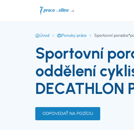
Úvod
Ponuky práce
Sportovní poradce*p
Sportovní po
oddělení cykli
DECATHLON P
ODPOVEDAŤ NA POZÍCIU