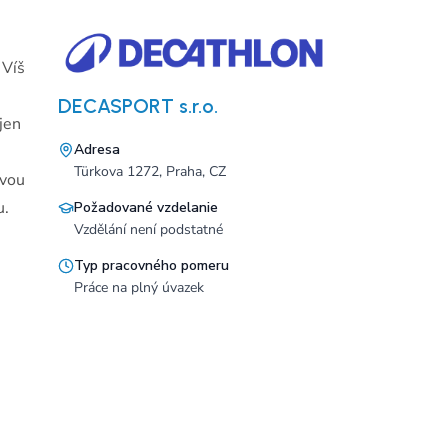
 Víš
DECASPORT s.r.o.
jen
Adresa
Türkova 1272, Praha, CZ
Tvou
u.
Požadované vzdelanie
Vzdělání není podstatné
Typ pracovného pomeru
Práce na plný úvazek