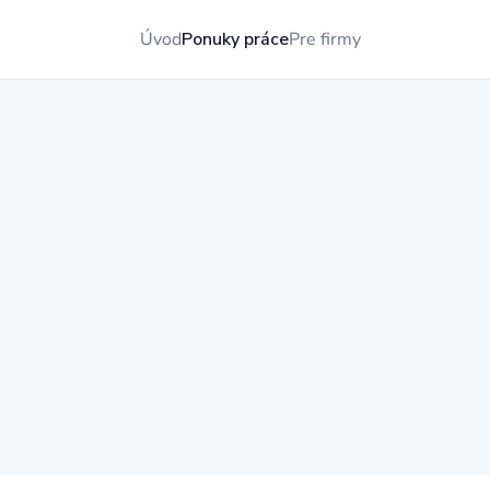
Úvod
Ponuky práce
Pre firmy