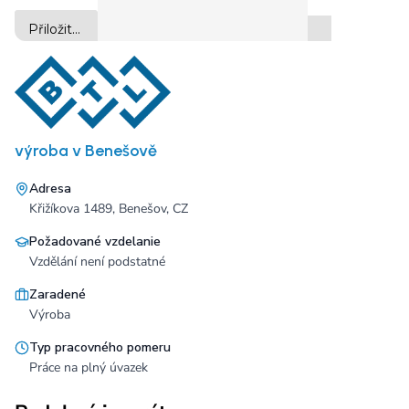
výroba v Benešově
Adresa
Křižíkova 1489, Benešov, CZ
Požadované vzdelanie
Vzdělání není podstatné
Zaradené
Výroba
Typ pracovného pomeru
Práce na plný úvazek