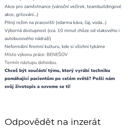
Akce pro zaměstnance (vánoční večírek, teambuildingové
akce, grilování…)
Pitný režim na pracovišti (zdarma káva, čaj, voda…)
Výborná dostupnost (cca. 10 minut chůze od vlakového i
autobusového nádraží)
Neformální firemní kulturu, kde si všichni tykáme
Místo výkonu práce: BENEŠOV
Termín nástupu dohodou.
Chceš být součástí týmu, který vyrábí techniku
pomáhající pacientům po celém světě? Pošli nám
svůj životopis a ozveme se ti!