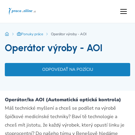
Ponuky práce
Operátor výroby - AOI
Operátor výroby - AOI
ODPOVEDAŤ NA POZÍCIU
Operátor/ka AOI (Automatická optická kontrola)
Máš technické myšlení a chceš se podílet na výrobě
špičkové medicínské techniky? Baví tě technologie a
chceš mít jistotu, že každý výrobek, který opustí linku je
stoprocentní? Do našeho týmu v Benešově hledáme