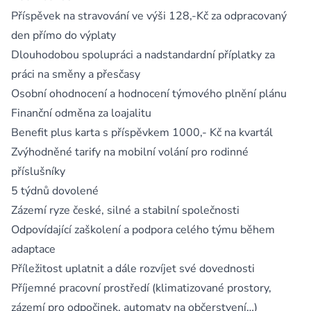
Příspěvek na stravování ve výši 128,-Kč za odpracovaný
den přímo do výplaty
Dlouhodobou spolupráci a nadstandardní příplatky za
práci na směny a přesčasy
Osobní ohodnocení a hodnocení týmového plnění plánu
Finanční odměna za loajalitu
Benefit plus karta s příspěvkem 1000,- Kč na kvartál
Zvýhodněné tarify na mobilní volání pro rodinné
příslušníky
5 týdnů dovolené
Zázemí ryze české, silné a stabilní společnosti
Odpovídající zaškolení a podpora celého týmu během
adaptace
Příležitost uplatnit a dále rozvíjet své dovednosti
Příjemné pracovní prostředí (klimatizované prostory,
zázemí pro odpočinek, automaty na občerstvení…)