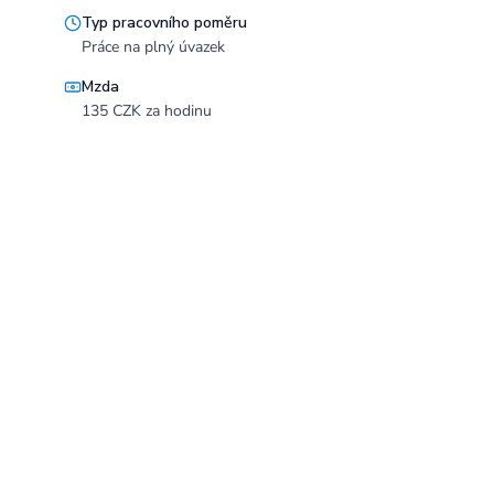
Typ pracovního poměru
Práce na plný úvazek
Mzda
135 CZK za hodinu