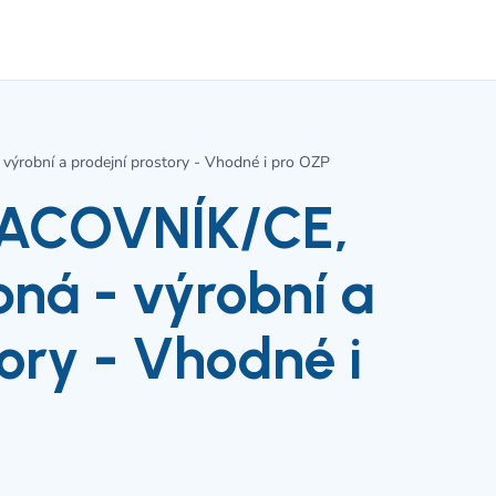
robní a prodejní prostory - Vhodné i pro OZP
ACOVNÍK/CE,
bná - výrobní a
ory - Vhodné i