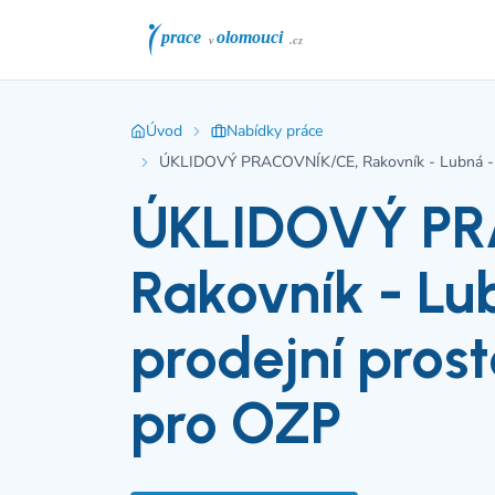
Úvod
Nabídky práce
ÚKLIDOVÝ PRACOVNÍK/CE, Rakovník - Lubná - vý
ÚKLIDOVÝ PR
Rakovník - Lu
prodejní prost
pro OZP