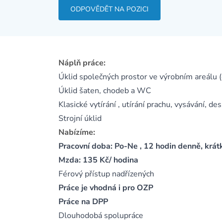
ODPOVĚDĚT NA POZICI
Náplň práce:
Úklid společných prostor ve výrobním areálu (
Úklid šaten, chodeb a WC
Klasické vytírání , utírání prachu, vysávání, 
Strojní úklid
Nabízíme:
Pracovní doba: Po-Ne , 12 hodin denně, krát
Mzda: 135 Kč/ hodina
Férový přístup nadřízených
Práce je vhodná i pro OZP
Práce na DPP
Dlouhodobá spolupráce