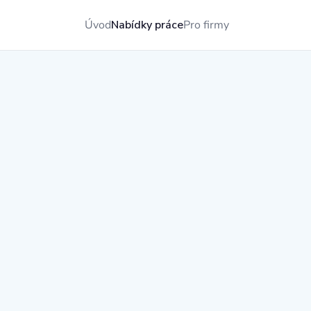
Úvod
Nabídky práce
Pro firmy