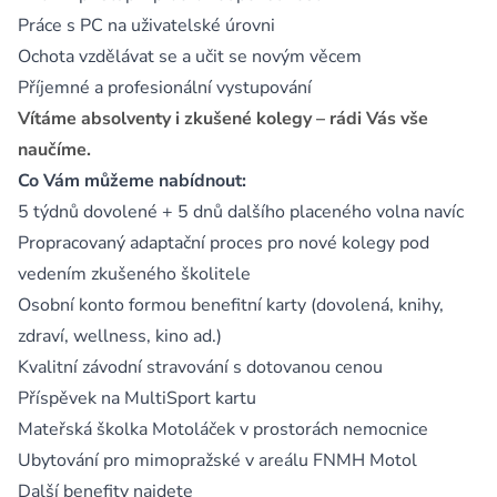
Práce s PC na uživatelské úrovni
Ochota vzdělávat se a učit se novým věcem
Příjemné a profesionální vystupování
Vítáme absolventy i zkušené kolegy – rádi Vás vše
naučíme.
Co Vám můžeme nabídnout:
5 týdnů dovolené + 5 dnů dalšího placeného volna navíc
Propracovaný adaptační proces pro nové kolegy pod
vedením zkušeného školitele
Osobní konto formou benefitní karty (dovolená, knihy,
zdraví, wellness, kino ad.)
Kvalitní závodní stravování s dotovanou cenou
Příspěvek na MultiSport kartu
Mateřská školka Motoláček v prostorách nemocnice
Ubytování pro mimopražské v areálu FNMH Motol
Další benefity najdete