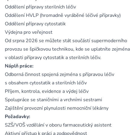
Oddělení přípravy sterilních léčiv
Oddělení HVLP (hromadně vyráběné léčivé přípravky)
Oddělení přípravy cytostatik
Výdejna pro veřejnost
Od srpna 2026 se můžete stát součástí supermoderního
provozu se špičkovou technikou, kde se uplatníte zejména
v oblasti přípravy cytostatik a sterilních léčiv.
Náplň práce:
Odborná činnost spojená zejména s přípravou léčiv
s obsahem cytostatik a sterilních léčiv
Příjem, kontrola, evidence a výdej léčiv
Spolupráce se staničními a vrchními sestrami
Zajištění provozní plynulosti nemocniční lékárny
Požadavky:
SZŠ/VOŠ vzdělání v oboru farmaceutický asistent
Aktivní přístup k práci a zodpovědnost