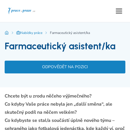
Nabídky práce
Farmaceutický asistent/ka
Farmaceutický asistent/ka
ODPOVĚDĚT NA POZICI
Chcete být u zrodu něčeho výjimečného?
Co kdyby Vaše práce nebyla jen „další směna“, ale
skutečný podíl na něčem velkém?
Co kdybyste se stal/a součástí úplně nového týmu –
sehraného jako fotbalová jedenáctka, kde každý ví, proč