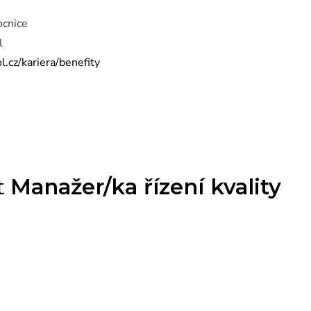
ocnice
l
.cz/kariera/benefity