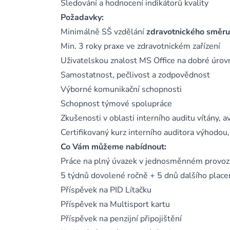
Sledování a hodnocení indikátorů kvality
Požadavky:
Minimálně SŠ vzdělání
zdravotnického směru
Min. 3 roky praxe ve zdravotnickém zařízení
Uživatelskou znalost MS Office na dobré úrov
Samostatnost, pečlivost a zodpovědnost
Výborné komunikační schopnosti
Schopnost týmové spolupráce
Zkušenosti v oblasti interního auditu vítány,
Certifikovaný kurz interního auditora výhodou,
Co Vám můžeme nabídnout:
Práce na plný úvazek v jednosměnném provo
5 týdnů dovolené ročně + 5 dnů dalšího place
Příspěvek na PID Lítačku
Příspěvek na Multisport kartu
Příspěvek na penzijní připojištění