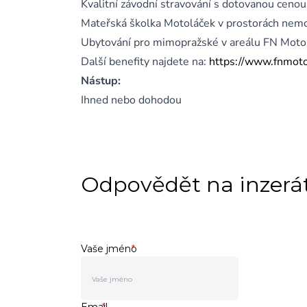
Kvalitní závodní stravování s dotovanou cenou
Mateřská školka Motoláček v prostorách nem
Ubytování pro mimopražské v areálu FN Moto
Další benefity najdete na:
https://www.fnmotol
Nástup:
Ihned nebo dohodou