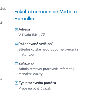
tví,
Fakultní nemocnice Motol a
Homolka
sí
Adresa
V Úvalu 84/1, CZ
Požadované vzdělání
Středoškolské nebo odborné vyučení s
maturitou
Zařazeno
Administrativní pracovník, referent |
Manažer kvality
 a
Typ pracovního poměru
Práce na plný úvazek