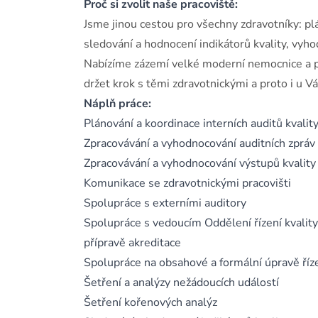
Proč si zvolit naše pracoviště:
Jsme jinou cestou pro všechny zdravotníky: plán
sledování a hodnocení indikátorů kvality, vyho
Nabízíme zázemí velké moderní nemocnice a po
držet krok s těmi zdravotnickými a proto i u V
Náplň práce:
Plánování a koordinace interních auditů kvality
Zpracovávání a vyhodnocování auditních zpráv 
Zpracovávání a vyhodnocování výstupů kvality
Komunikace se zdravotnickými pracovišti
Spolupráce s externími auditory
Spolupráce s vedoucím Oddělení řízení kvalit
přípravě akreditace
Spolupráce na obsahové a formální úpravě ř
Šetření a analýzy nežádoucích událostí
Šetření kořenových analýz