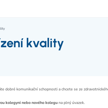
lity
zení kvality
áte dobré komunikační schopnosti a chcete se ze zdravotnickéh
vou kolegyni nebo nového kolegu
na plný úvazek.