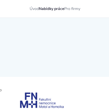
Úvod
Nabídky práce
Pro firmy
o