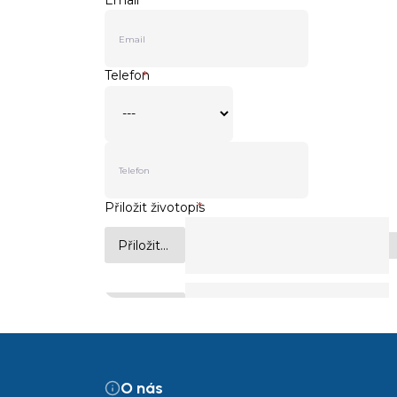
O nás