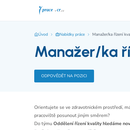
Úvod
Nabídky práce
Manažer/ka řízení kva
Manažer/ka ří
ODPOVĚDĚT NA POZICI
Orientujete se ve zdravotnickém prostředí, m
pracoviště posunout jiným směrem?
Do týmu
Oddělení řízení kvality hledáme no