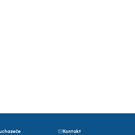
 uchazeče
Kontakt