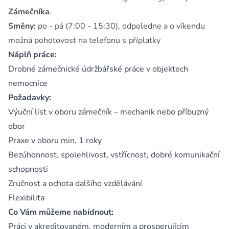
Zámečníka
.
Směny:
po - pá (7:00 - 15:30), odpoledne a o víkendu
možná pohotovost na telefonu s příplatky
Náplň práce:
Drobné zámečnické údržbářské práce v objektech
nemocnice
Požadavky:
Výuční list v oboru zámečník – mechanik nebo příbuzný
obor
Praxe v oboru min. 1 roky
Bezúhonnost, spolehlivost, vstřícnost, dobré komunikační
schopnosti
Zručnost a ochota dalšího vzdělávání
Flexibilita
Co Vám můžeme nabídnout:
Práci v akreditovaném, moderním a prosperujícím