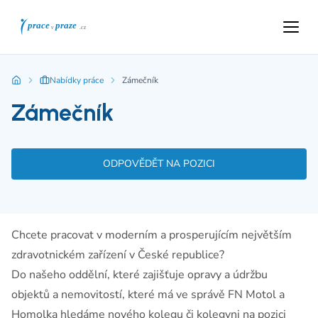
Nabídky práce
Zámečník
Zámečník
ODPOVĚDĚT NA POZICI
Chcete pracovat v moderním a prosperujícím největším
zdravotnickém zařízení v České republice?
Do našeho oddělní, které zajišťuje opravy a údržbu
objektů a nemovitostí, které má ve správě FN Motol a
Homolka hledáme nového kolegu či kolegyni na pozici