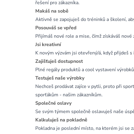
řešení pro zákazníka.
Makáš na sobě
Aktivně se zapojuješ do tréninků a školení, aby
Posouváš se vpřed
Přijímáš nové role a mise, čímž získáváš nové 
Jsi kreativní
K novým výzvám jsi otevřený/á, když přijdeš s
Zajišťuješ dostupnost
Plné regály produktů a cool vystavení výrobků 
Testuješ naše výrobky
Nechceš prodávat zajíce v pytli, proto při spo
sporťákům - našim zákazníkům.
Společné oslavy
Se svým týmem společně oslavuješ naše úspěc
Kalkuluješ na pokladně
Pokladna je poslední místo, na kterém jsi se