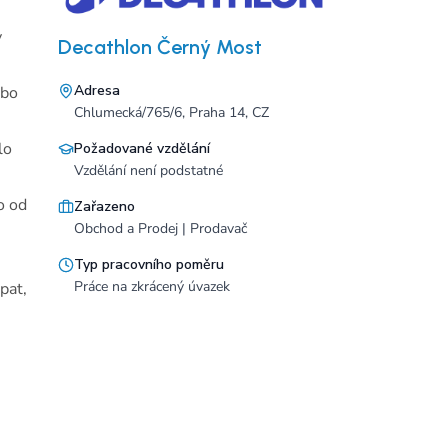
v
Decathlon Černý Most
Adresa
ebo
Chlumecká/765/6, Praha 14, CZ
lo
Požadované vzdělání
Vzdělání není podstatné
o od
Zařazeno
Obchod a Prodej | Prodavač
Typ pracovního poměru
Práce na zkrácený úvazek
pat,