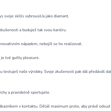
s svoje skills vybrousil/a jako diamant.
zkušenosti a buduješ tak svou kariéru.
 inovativním nápadem, nebojíš se ho realizovat.
je tvé guilty pleasure.
rtu testuješ naše výrobky. Svoje zkušenosti pak dál předáváš da
hy a pravidelně sportujete.
 zákazníkem v kontaktu. Děláš maximum proto, aby právě odsud