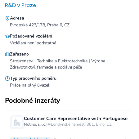
R&D v Praze
Adresa
Evropská 423/178, Praha 6, CZ
Požadované vzdělání
Vzdělání není podstatné
Zařazeno
Strojírenství | Technika a Elektrotechnika | Výroba |
Zdravotnictví, farmacie a sociální péče
Typ pracovního poměru
Práce na plný úvazek
Podobné inzeráty
Customer Care Representative with Portuguese
Notino, s.r.o.
|
Londýnské náměstí 881, Brno, CZ