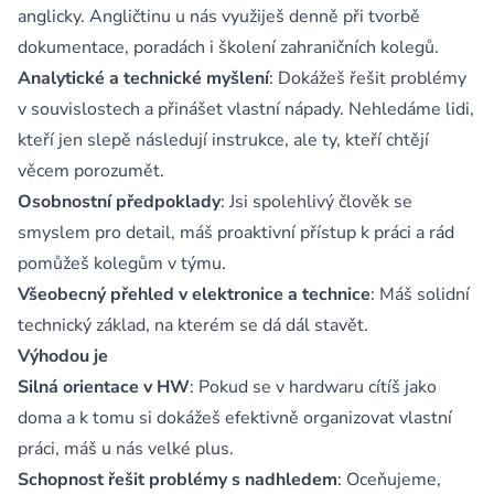
anglicky. Angličtinu u nás využiješ denně při tvorbě
dokumentace, poradách i školení zahraničních kolegů.
Analytické a technické myšlení
: Dokážeš řešit problémy
v souvislostech a přinášet vlastní nápady. Nehledáme lidi,
kteří jen slepě následují instrukce, ale ty, kteří chtějí
věcem porozumět.
Osobnostní předpoklady
: Jsi spolehlivý člověk se
smyslem pro detail, máš proaktivní přístup k práci a rád
pomůžeš kolegům v týmu.
Všeobecný přehled v elektronice a technice
: Máš solidní
technický základ, na kterém se dá dál stavět.
Výhodou je
Silná orientace v HW
: Pokud se v hardwaru cítíš jako
doma a k tomu si dokážeš efektivně organizovat vlastní
práci, máš u nás velké plus.
Schopnost řešit problémy s nadhledem
: Oceňujeme,