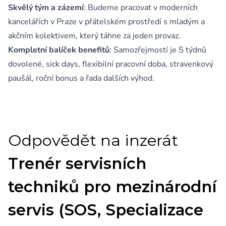
Skvělý tým a zázemí
: Budeme pracovat v moderních
kancelářích v Praze v přátelském prostředí s mladým a
akčním kolektivem, který táhne za jeden provaz.
Kompletní balíček benefitů
: Samozřejmostí je 5 týdnů
dovolené, sick days, flexibilní pracovní doba, stravenkový
paušál, roční bonus a řada dalších výhod.