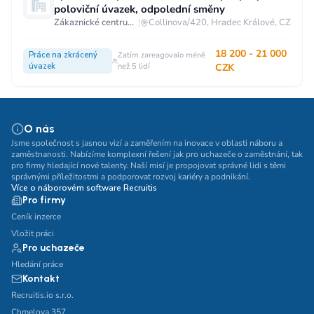
poloviční úvazek, odpolední směny
Zákaznické centrum T-Mobile
|
Collinova/420, Hradec Králové, CZ
18 200 - 21 000
Práce na zkrácený
Zatím zareagovalo méně
úvazek
než 5 lidí
CZK
O nás
Jsme společnost s jasnou vizí a zaměřením na inovace v oblasti náboru a
zaměstnanosti. Nabízíme komplexní řešení jak pro uchazeče o zaměstnání, tak
pro firmy hledající nové talenty. Naší misí je propojovat správné lidi s těmi
správnými příležitostmi a podporovat rozvoj kariéry a podnikání.
Více o náborovém software Recruitis
Pro firmy
Ceník inzerce
Vložit práci
Pro uchazeče
Hledání práce
Kontakt
Recruitis.io s.r.o.
Chmelova 357