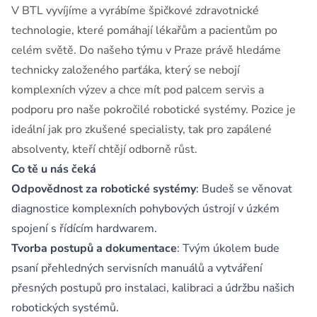
V BTL vyvíjíme a vyrábíme špičkové zdravotnické
technologie, které pomáhají lékařům a pacientům po
celém světě. Do našeho týmu v Praze právě hledáme
technicky založeného parťáka, který se nebojí
komplexních výzev a chce mít pod palcem servis a
podporu pro naše pokročilé robotické systémy. Pozice je
ideální jak pro zkušené specialisty, tak pro zapálené
absolventy, kteří chtějí odborně růst.
Co tě u nás čeká
Odpovědnost za robotické systémy
: Budeš se věnovat
diagnostice komplexních pohybových ústrojí v úzkém
spojení s řídícím hardwarem.
Tvorba postupů a dokumentace
: Tvým úkolem bude
psaní přehledných servisních manuálů a vytváření
přesných postupů pro instalaci, kalibraci a údržbu našich
robotických systémů.