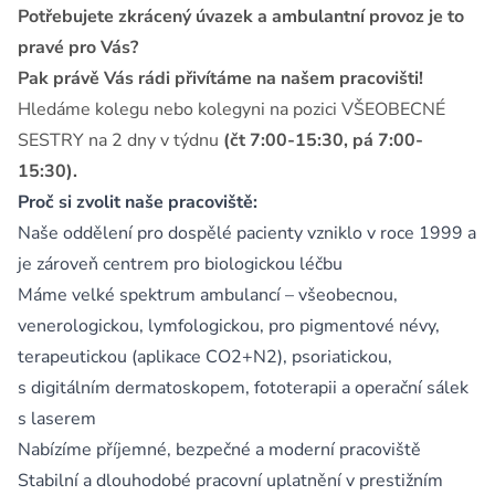
Potřebujete zkrácený úvazek a ambulantní provoz je to
pravé pro Vás?
Pak právě Vás rádi přivítáme na našem pracovišti!
Hledáme kolegu nebo kolegyni na pozici VŠEOBECNÉ
SESTRY na 2 dny v týdnu
(čt 7:00-15:30, pá 7:00-
15:30).
Proč si zvolit naše pracoviště:
Naše oddělení pro dospělé pacienty vzniklo v roce 1999 a
je zároveň centrem pro biologickou léčbu
Máme velké spektrum ambulancí – všeobecnou,
venerologickou, lymfologickou, pro pigmentové névy,
terapeutickou (aplikace CO2+N2), psoriatickou,
s digitálním dermatoskopem, fototerapii a operační sálek
s laserem
Nabízíme příjemné, bezpečné a moderní pracoviště
Stabilní a dlouhodobé pracovní uplatnění v prestižním