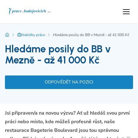
Nabídky práce
Hledáme posily do BB v Mezně - až 41 000 Kč
Hledáme posily do BB v
Mezně - až 41 000 Kč
ODPOVĚDĚT NA POZICI
Jsi připraven/a na novou výzvu? Ať už hledáš svou první
práci nebo místo, kde můžeš profesně růst, naše
restaurace Bageterie Boulevard jsou tou správnou