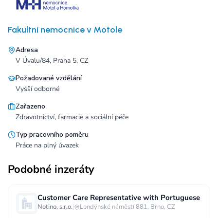
Fakultní nemocnice v Motole
Adresa
V Úvalu/84, Praha 5, CZ
Požadované vzdělání
Vyšší odborné
Zařazeno
Zdravotnictví, farmacie a sociální péče
Typ pracovního poměru
Práce na plný úvazek
Podobné inzeráty
Customer Care Representative with Portuguese
Notino, s.r.o.
|
Londýnské náměstí 881, Brno, CZ