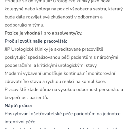
Přidejte se do týmu JIP Urologické kliniky jako nová
kolegyně nebo kolega na pozici všeobecná sestra, která/ý
bude dále rozvíjet své zkušenosti v odborném a
podporujícím týmu.
Pozice je vhodná i pro absolventy/ky.
Proč si zvolit naše pracoviště:
JIP Urologické kliniky je akreditované pracoviště
poskytující specializovanou péči pacientům s náročnými
pooperačními a kritickými urologickými stavy.
Moderní vybavení umožňuje kontinuální monitorování
zdravotního stavu a rychlou reakci na komplikace.
Pracoviště klade důraz na vysokou odbornost personálu a
bezpečnost pacientů
.
Náplň práce:
Poskytování ošetřovatelské péče pacientům na jednotce
intenzivní péče