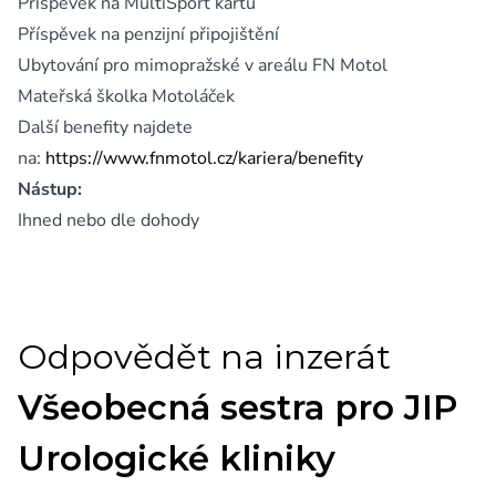
Příspěvek na MultiSport kartu
Příspěvek na penzijní připojištění
Ubytování pro mimopražské v areálu FN Motol
Mateřská školka Motoláček
Další benefity najdete
na:
https://www.fnmotol.cz/kariera/benefity
Nástup:
Ihned nebo dle dohody