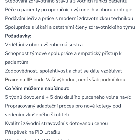
Sledování zdravotního stavu a životních funkcí pacientů
Péče o pacienty po operačních výkonech v oboru urologie
Podávání léčiv a práce s moderní zdravotnickou technikou
Spolupráce s lékaři a ostatními členy zdravotnického týmu
Požadavky:
Vzdělání v oboru všeobecná sestra
Schopnost týmové spolupráce a empatický přístup k
pacientům
Zodpovědnost, spolehlivost a chuť se dále vzdělávat
Praxe
na JIP bude Vaší výhodou, není však podmínkou.
Co Vám můžeme nabídnout:
5 týdnů dovolené + 5 dnů dalšího placeného volna navíc
Propracovaný adaptační proces pro nové kolegy pod
vedením zkušeného školitele
Kvalitní závodní stravování s dotovanou cenou
Příspěvek na PID Lítačku