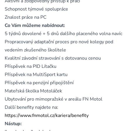
Aktivní a zodpovědný přístup k práci
Schopnost týmové spolupráce
Znalost práce na PC
Co Vám můžeme nabídnout:
5 týdnů dovolené + 5 dnů dalšího placeného volna navíc
Propracovaný adaptační proces pro nové kolegy pod
vedením zkušeného školitele
Kvalitní závodní stravování s dotovanou cenou
Příspěvek na PID Lítačku
Příspěvek na MultiSport kartu
Příspěvek na penzijní připojištění
Mateřská školka Motoláček
Ubytování pro mimopražské v areálu FN Motol
Další benefity najdete na:
https://www.fnmotol.cz/kariera/benefity
Nástup: