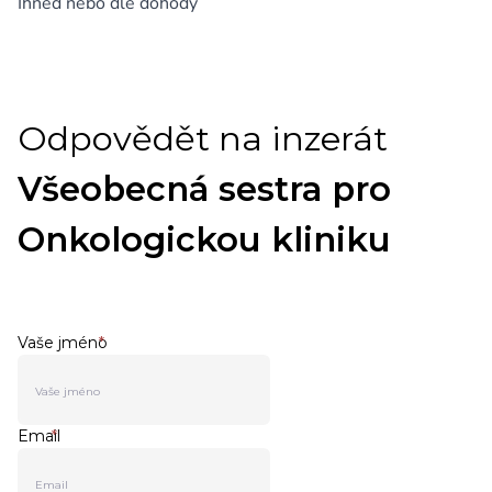
Ihned nebo dle dohody