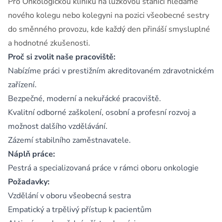
Pro Onkologickou kliniku na lůžkovou stanici hledáme
nového kolegu nebo kolegyni na pozici všeobecné sestry
do směnného provozu, kde každý den přináší smysluplné
a hodnotné zkušenosti.
Proč si zvolit naše pracoviště:
Nabízíme práci v prestižním akreditovaném zdravotnickém
zařízení.
Bezpečné, moderní a nekuřácké pracoviště.
Kvalitní odborné zaškolení, osobní a profesní rozvoj a
možnost dalšího vzdělávání.
Zázemí stabilního zaměstnavatele.
Náplň práce:
Pestrá a specializovaná práce v rámci oboru onkologie
Požadavky:
Vzdělání v oboru všeobecná sestra
Empatický a trpělivý přístup k pacientům