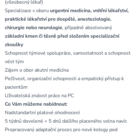
(všeobecný lékař)
Specializace v oboru
urgentní medicína, vnitřní lékařství,
praktické lékařství pro dospělé, anesteziologie,
chirurgie nebo neurologie
, případně absolvovaný
základní kmen či těsně před složením specializační
zkoušky
Schopnost týmové spolupráce, samostatnost a schopnost
vést tým
Zájem o obor akutní medicína
Pečlivost, organizační schopnosti a empatický přístup k
pacientům
Uživatelská znalost práce na PC
Co Vám můžeme nabídnout:
Nadstandartní platové ohodnocení
5 týdnů dovolené + 5 dnů dalšího placeného volna navíc
Propracovaný adaptační proces pro nové kolegy pod