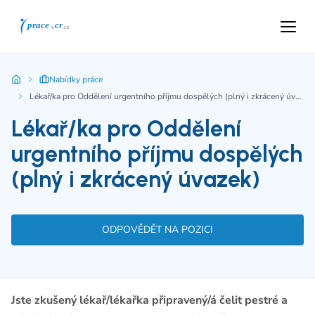
Nabídky práce
Lékař/ka pro Oddělení urgentního příjmu dospělých (plný i zkrácený úvazek)
Lékař/ka pro Oddělení
urgentního příjmu dospělých
(plný i zkrácený úvazek)
ODPOVĚDĚT NA POZICI
Jste zkušený lékař/lékařka připravený/á čelit pestré a