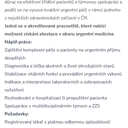
důraz na efektivní třídění pacientů a týmovou spolupráci a
podílí se na vysoce kvalitní urgentní péči v rámci jednoho
z největších zdravotnických zařízení v ČR.
Jedná se o akreditované pracoviště, které nabízí
možnost získání atestace v oboru urgentní medicína
.
Náplň práce:
Zajištění komplexní péče o pacienty na urgentním příjmu
dospělých
Diagnostika a léčba akutních a život ohrožujících stavů
Stabilizace vitálních funkcí a provádění urgentních výkonů
Indikace a interpretace laboratorních a zobrazovacích
vyšetření
Rozhodování o hospitalizaci či propuštění pacienta
Spolupráce s multidisciplinárním týmem a ZZS
Požadavky:
Registrovaný lékař s platnou odbornou způsobilostí