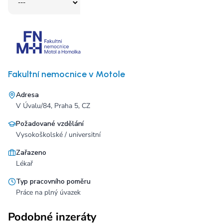
Fakultní nemocnice v Motole
Adresa
V Úvalu/84, Praha 5, CZ
Požadované vzdělání
Vysokoškolské / universitní
Zařazeno
Lékař
Typ pracovního poměru
Práce na plný úvazek
Podobné inzeráty