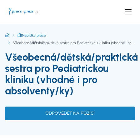
Nabídky práce
Všeobecná/dětská/praktická sestra pro Pediatrickou kliniku (vhodné i pro absolventy/ky)
Všeobecná/dětská/praktická
sestra pro Pediatrickou
kliniku (vhodné i pro
absolventy/ky)
ODPOVĚDĚT NA POZICI