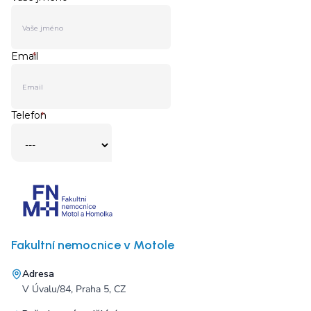
Fakultní nemocnice v Motole
Adresa
V Úvalu/84, Praha 5, CZ