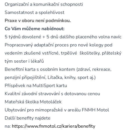
Organizační a komunikační schopnosti
Samostatnost a spolehlivost
Praxe v oboru není podmínkou.
Co Vám můžeme nabídnout:
5 týdnů dovolené + 5 dnů dalšího placeného volna navíc
Propracovaný adaptační proces pro nové kolegy pod
vedením zkušené vstřícné, trpělivé školitelky, přátelský
tým sester i lékařů
Benefitní karta s osobním kontem (zdraví, rekreace,
penzijní připojištění, Lítačka, knihy, sport aj.)
Příspěvek na MultiSport kartu
Kvalitní závodní stravování s dotovanou cenou
Mateřská školka Motoláček
Ubytování pro mimopražské v areálu FNMH Motol
Další benefity najdete
na:
https://www.fnmotol.cz/kariera/benefity