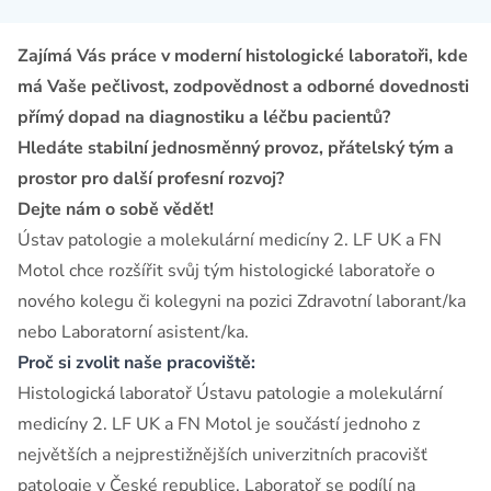
Zajímá Vás práce v moderní histologické laboratoři, kde
má Vaše pečlivost, zodpovědnost a odborné dovednosti
přímý dopad na diagnostiku a léčbu pacientů?
Hledáte stabilní jednosměnný provoz, přátelský tým a
prostor pro další profesní rozvoj?
Dejte nám o sobě vědět!
Ústav patologie a molekulární medicíny 2. LF UK a FN
Motol chce rozšířit svůj tým histologické laboratoře o
nového kolegu či kolegyni na pozici
Zdravotní laborant/ka
nebo Laboratorní asistent/ka.
Proč si zvolit naše pracoviště:
Histologická laboratoř Ústavu patologie a molekulární
medicíny 2. LF UK a FN Motol je součástí jednoho z
největších a nejprestižnějších univerzitních pracovišť
patologie v České republice. Laboratoř se podílí na