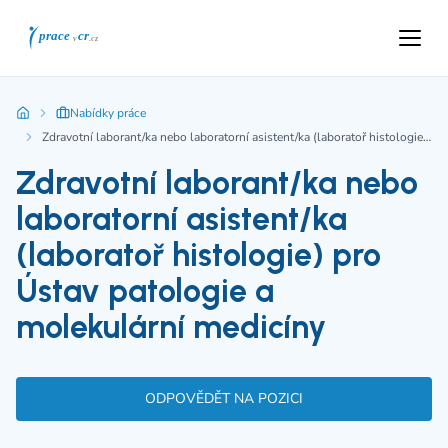
Nabídky práce
Zdravotní laborant/ka nebo laboratorní asistent/ka (laboratoř histologie) pro Ústav patologie a molekulární medicíny
Zdravotní laborant/ka nebo
laboratorní asistent/ka
(laboratoř histologie) pro
Ústav patologie a
molekulární medicíny
ODPOVĚDĚT NA POZICI