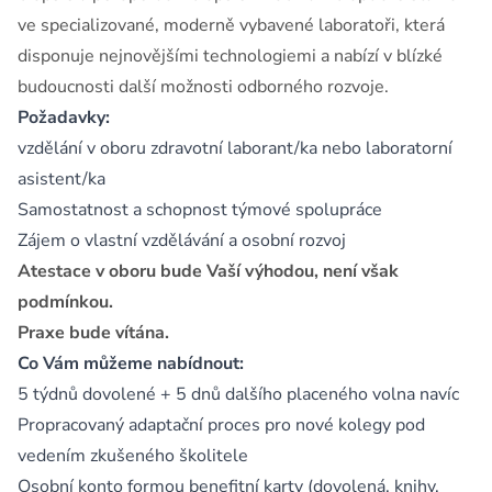
ve specializované, moderně vybavené laboratoři, která
disponuje nejnovějšími technologiemi a nabízí v blízké
budoucnosti další možnosti odborného rozvoje.
Požadavky:
vzdělání v oboru zdravotní laborant/ka nebo laboratorní
asistent/ka
Samostatnost a schopnost týmové spolupráce
Zájem o vlastní vzdělávání a osobní rozvoj
Atestace v oboru bude Vaší výhodou, není však
podmínkou.
Praxe bude vítána.
Co Vám můžeme nabídnout:
5 týdnů dovolené + 5 dnů dalšího placeného volna navíc
Propracovaný adaptační proces pro nové kolegy pod
vedením zkušeného školitele
Osobní konto formou benefitní karty (dovolená, knihy,