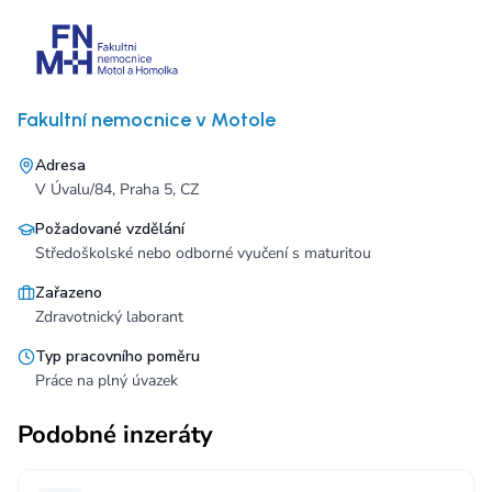
Fakultní nemocnice v Motole
Adresa
V Úvalu/84, Praha 5, CZ
Požadované vzdělání
Středoškolské nebo odborné vyučení s maturitou
Zařazeno
Zdravotnický laborant
Typ pracovního poměru
Práce na plný úvazek
Podobné inzeráty