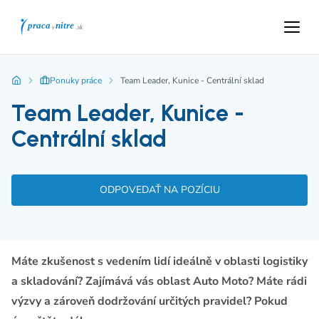
Ponuky práce
Team Leader, Kunice - Centrální sklad
Team Leader, Kunice -
Centrální sklad
ODPOVEDAŤ NA POZÍCIU
Máte zkušenost s vedením lidí ideálně v oblasti logistiky
a skladování? Zajímává vás oblast Auto Moto? Máte rádi
výzvy a zároveň dodržování určitých pravidel? Pokud