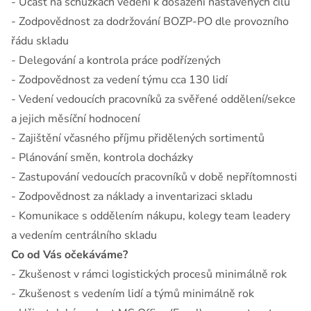
- Účast na schůzkách vedení k dosažení nastavených cílů
- Zodpovědnost za dodržování BOZP-PO dle provozního
řádu skladu
- Delegování a kontrola práce podřízených
- Zodpovědnost za vedení týmu cca 130 lidí
- Vedení vedoucích pracovníků za svěřené oddělení/sekce
a jejich měsíční hodnocení
- Zajištění včasného příjmu přidělených sortimentů
- Plánování směn, kontrola docházky
- Zastupování vedoucích pracovníků v době nepřítomnosti
- Zodpovědnost za náklady a inventarizaci skladu
- Komunikace s oddělením nákupu, kolegy team leadery
a vedením centrálního skladu
Co od Vás očekáváme?
- Zkušenost v rámci logistických procesů minimálně rok
- Zkušenost s vedením lidí a týmů minimálně rok