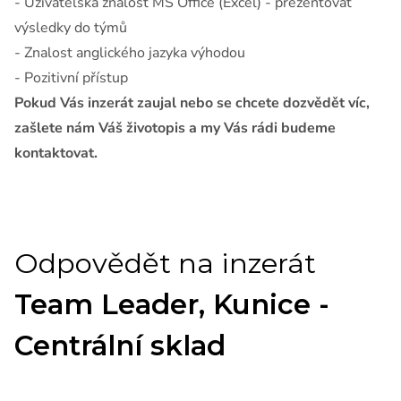
- Uživatelská znalost MS Office (Excel) - prezentovat
výsledky do týmů
- Znalost anglického jazyka výhodou
- Pozitivní přístup
Pokud Vás inzerát zaujal nebo se chcete dozvědět víc,
zašlete nám Váš životopis a my Vás rádi budeme
kontaktovat.