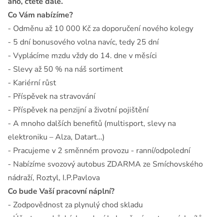
áno, čtěte dále.
Co Vám nabízíme?
- Odměnu až 10 000 Kč za doporučení nového kolegy
- 5 dní bonusového volna navíc, tedy 25 dní
- Vyplácíme mzdu vždy do 14. dne v měsíci
- Slevy až 50 % na náš sortiment
- Kariérní růst
- Příspěvek na stravování
- Příspěvek na penzijní a životní pojištění
- A mnoho dalších benefitů (multisport, slevy na
elektroniku – Alza, Datart…)
- Pracujeme v 2 směnném provozu - ranní/odpolední
- Nabízíme svozový autobus ZDARMA ze Smíchovského
nádraží, Roztyl, I.P.Pavlova
Co bude Vaší pracovní náplní?
- Zodpovědnost za plynulý chod skladu