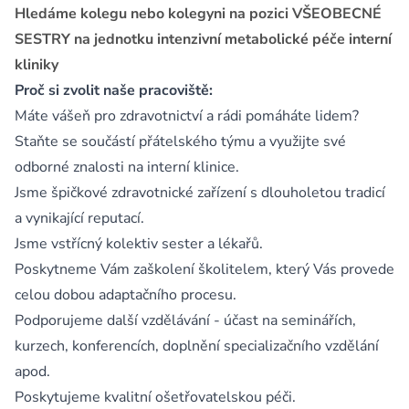
Hledáme kolegu nebo kolegyni na pozici VŠEOBECNÉ
SESTRY na jednotku intenzivní metabolické péče interní
kliniky
Proč si zvolit naše pracoviště:
Máte vášeň pro zdravotnictví a rádi pomáháte lidem?
Staňte se součástí přátelského týmu a využijte své
odborné znalosti na interní klinice.
Jsme špičkové zdravotnické zařízení s dlouholetou tradicí
a vynikající reputací.
Jsme vstřícný kolektiv sester a lékařů.
Poskytneme Vám zaškolení školitelem, který Vás provede
celou dobou adaptačního procesu.
Podporujeme další vzdělávání - účast na seminářích,
kurzech, konferencích, doplnění specializačního vzdělání
apod.
Poskytujeme kvalitní ošetřovatelskou péči.