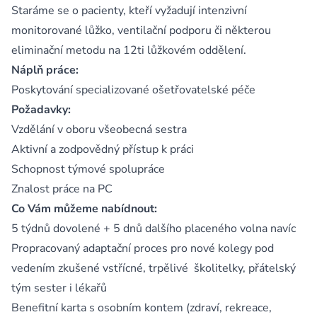
Staráme se o pacienty, kteří vyžadují intenzivní
monitorované lůžko, ventilační podporu či některou
eliminační metodu na 12ti lůžkovém oddělení.
Náplň práce:
Poskytování specializované ošetřovatelské péče
Požadavky:
Vzdělání v oboru všeobecná sestra
Aktivní a zodpovědný přístup k práci
Schopnost týmové spolupráce
Znalost práce na PC
Co Vám můžeme nabídnout:
5 týdnů dovolené + 5 dnů dalšího placeného volna navíc
Propracovaný adaptační proces pro nové kolegy pod
vedením zkušené vstřícné, trpělivé školitelky, přátelský
tým sester i lékařů
Benefitní karta s osobním kontem (zdraví, rekreace,