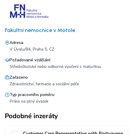
Fakultní nemocnice v Motole
Adresa
V Úvalu/84, Praha 5, CZ
Požadované vzdělání
Středoškolské nebo odborné vyučení s maturitou
Zařazeno
Zdravotnictví, farmacie a sociální péče
Typ pracovního poměru
Práce na plný úvazek
Podobné inzeráty
Customer Care Representative with Portuguese