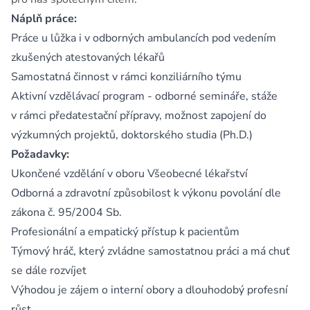
Náplň práce:
Práce u lůžka i v odborných ambulancích pod vedením
zkušených atestovaných lékařů
Samostatná činnost v rámci konziliárního týmu
Aktivní vzdělávací program - odborné semináře, stáže
v rámci předatestační přípravy, možnost zapojení do
výzkumných projektů, doktorského studia (Ph.D.)
Požadavky:
Ukončené vzdělání v oboru Všeobecné lékařství
Odborná a zdravotní způsobilost k výkonu povolání dle
zákona č. 95/2004 Sb.
Profesionální a empatický přístup k pacientům
Týmový hráč, který zvládne samostatnou práci a má chuť
se dále rozvíjet
Výhodou je zájem o interní obory a dlouhodobý profesní
růst