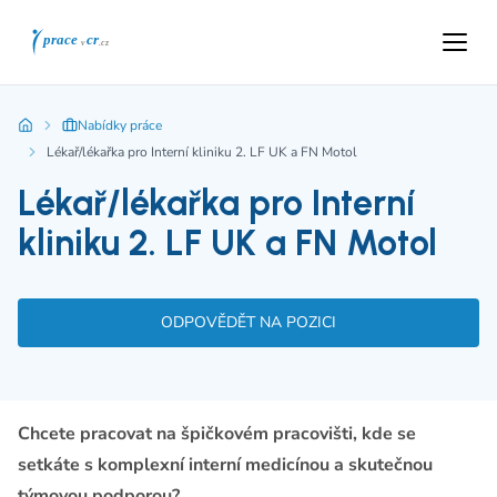
Nabídky práce
Lékař/lékařka pro Interní kliniku 2. LF UK a FN Motol
Lékař/lékařka pro Interní
kliniku 2. LF UK a FN Motol
ODPOVĚDĚT NA POZICI
Chcete pracovat na špičkovém pracovišti, kde se
setkáte s komplexní interní medicínou a skutečnou
týmovou podporou?