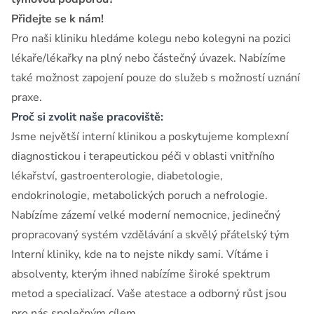
Přidejte se k nám!
Pro naši kliniku hledáme kolegu nebo kolegyni na pozici
lékaře/lékařky na plný nebo částečný úvazek. Nabízíme
také možnost zapojení pouze do služeb s možností uznání
praxe.
Proč si zvolit naše pracoviště:
Jsme největší interní klinikou a poskytujeme komplexní
diagnostickou i terapeutickou péči v oblasti vnitřního
lékařství, gastroenterologie, diabetologie,
endokrinologie, metabolických poruch a nefrologie.
Nabízíme zázemí velké moderní nemocnice, jedinečný
propracovaný systém vzdělávání a skvělý přátelský tým
Interní kliniky, kde na to nejste nikdy sami. Vítáme i
absolventy, kterým ihned nabízíme široké spektrum
metod a specializací. Vaše atestace a odborný růst jsou
pro nás společným cílem.