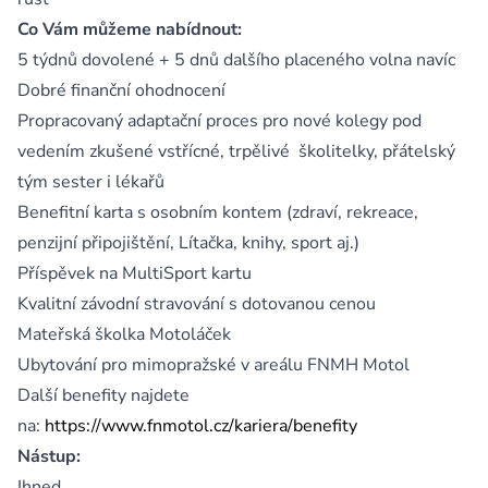
Co Vám můžeme nabídnout:
5 týdnů dovolené + 5 dnů dalšího placeného volna navíc
Dobré finanční ohodnocení
Propracovaný adaptační proces pro nové kolegy pod
vedením zkušené vstřícné, trpělivé školitelky, přátelský
tým sester i lékařů
Benefitní karta s osobním kontem (zdraví, rekreace,
penzijní připojištění, Lítačka, knihy, sport aj.)
Příspěvek na MultiSport kartu
Kvalitní závodní stravování s dotovanou cenou
Mateřská školka Motoláček
Ubytování pro mimopražské v areálu FNMH Motol
Další benefity najdete
na:
https://www.fnmotol.cz/kariera/benefity
Nástup:
Ihned