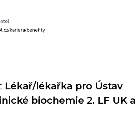
otol
.cz/kariera/benefity