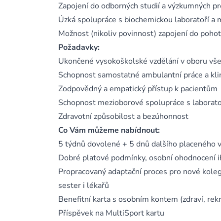
Zapojení do odborných studií a výzkumných pr
Úzká spolupráce s biochemickou laboratoří a m
Možnost (nikoliv povinnost) zapojení do poho
Požadavky:
Ukončené vysokoškolské vzdělání v oboru vše
Schopnost samostatné ambulantní práce a kli
Zodpovědný a empatický přístup k pacientům
Schopnost mezioborové spolupráce s laborato
Zdravotní způsobilost a bezúhonnost
Co Vám můžeme nabídnout:
5 týdnů dovolené + 5 dnů dalšího placeného v
Dobré platové podmínky, osobní ohodnocení i
Propracovaný adaptační proces pro nové koleg
sester i lékařů
Benefitní karta s osobním kontem (zdraví, rekrea
Příspěvek na MultiSport kartu