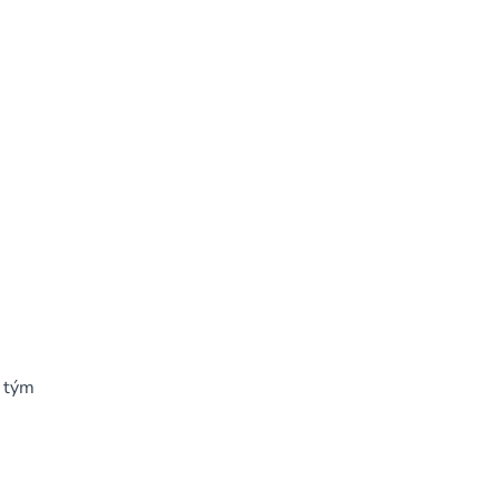
ý tým