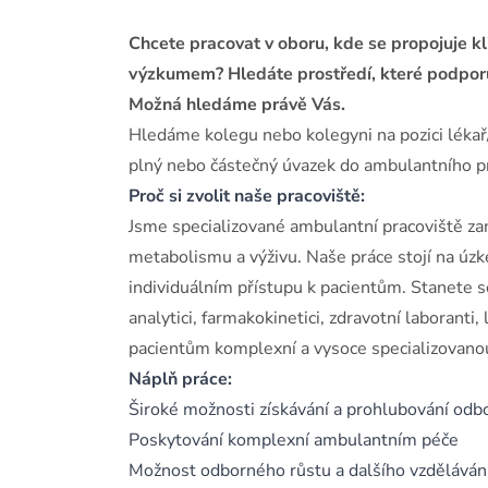
Chcete pracovat v oboru, kde se propojuje k
výzkumem? Hledáte prostředí, které podporu
Možná hledáme právě Vás.
Hledáme kolegu nebo kolegyni na pozici lékař/
plný nebo částečný úvazek do ambulantního p
Proč si zvolit naše pracoviště:
Jsme specializované ambulantní pracoviště za
metabolismu a výživu. Naše práce stojí na úzk
individuálním přístupu k pacientům. Stanete s
analytici, farmakokinetici, zdravotní laboranti,
pacientům komplexní a vysoce specializovanou
Náplň práce:
Široké možnosti získávání a prohlubování odb
Poskytování komplexní ambulantním péče
Možnost odborného růstu a dalšího vzděláván