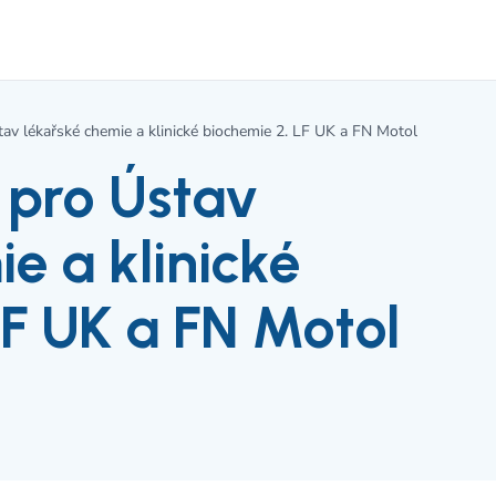
tav lékařské chemie a klinické biochemie 2. LF UK a FN Motol
 pro Ústav
e a klinické
LF UK a FN Motol