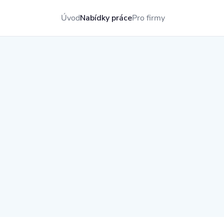
Úvod
Nabídky práce
Pro firmy