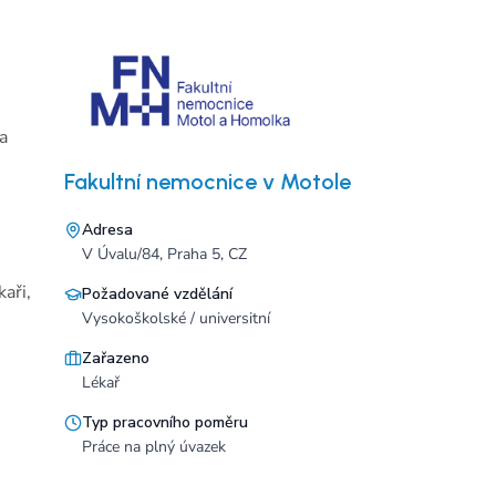
a
Fakultní nemocnice v Motole
Adresa
V Úvalu/84, Praha 5, CZ
aři,
Požadované vzdělání
Vysokoškolské / universitní
Zařazeno
Lékař
Typ pracovního poměru
Práce na plný úvazek