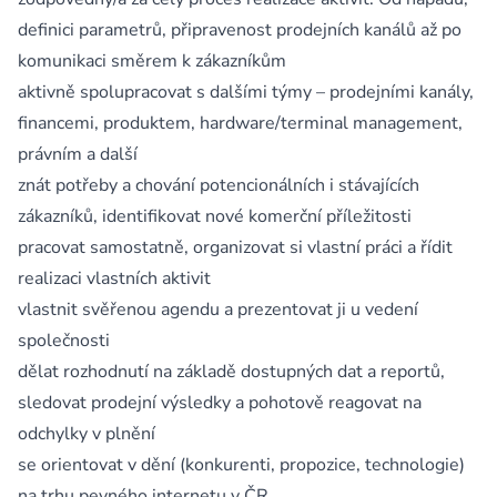
definici parametrů, připravenost prodejních kanálů až po
komunikaci směrem k zákazníkům
aktivně spolupracovat s dalšími týmy – prodejními kanály,
financemi, produktem, hardware/terminal management,
právním a další
znát potřeby a chování potencionálních i stávajících
zákazníků, identifikovat nové komerční příležitosti
pracovat samostatně, organizovat si vlastní práci a řídit
realizaci vlastních aktivit
vlastnit svěřenou agendu a prezentovat ji u vedení
společnosti
dělat rozhodnutí na základě dostupných dat a reportů,
sledovat prodejní výsledky a pohotově reagovat na
odchylky v plnění
se orientovat v dění (konkurenti, propozice, technologie)
na trhu pevného internetu v ČR