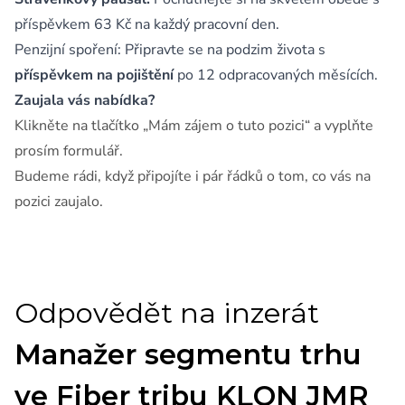
příspěvkem 63 Kč na každý pracovní den.
Penzijní spoření: Připravte se na podzim života s
příspěvkem na pojištění
po 12 odpracovaných měsících.
Zaujala vás nabídka?
Klikněte na tlačítko „Mám zájem o tuto pozici“ a vyplňte
prosím formulář.
Budeme rádi, když připojíte i pár řádků o tom, co vás na
pozici zaujalo.