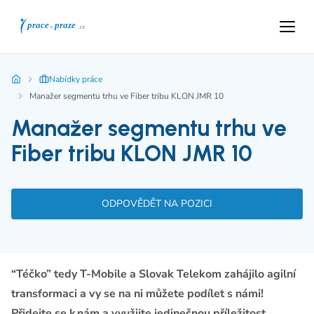
Nabídky práce
Manažer segmentu trhu ve Fiber tribu KLON JMR 10
Manažer segmentu trhu ve
Fiber tribu KLON JMR 10
ODPOVĚDĚT NA POZICI
“Téčko” tedy T-Mobile a Slovak Telekom zahájilo agilní
transformaci a vy se na ni můžete podílet s námi!
Přidejte se k nám a využijte jedinečnou příležitost