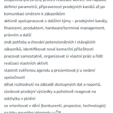
definici parametrů, připravenost prodejních kanálů až po
komunikaci směrem k zákazníkům
aktivně spolupracovat s dalšími týmy – prodejními kanály,
financemi, produktem, hardware/terminal management,
právním a další
znát potřeby a chování potencionálních i stávajících
zákazníků, identifikovat nové komerční příležitosti
pracovat samostatně, organizovat si vlastní práci a řídit
realizaci vlastních aktivit
vlastnit svěřenou agendu a prezentovat ji u vedení
společnosti
dělat rozhodnutí na základě dostupných dat a reportů,
sledovat prodejní výsledky a pohotově reagovat na
odchylky v plnění
se orientovat v dění (konkurenti, propozice, technologie)
na trhu pevného internetu v ČR