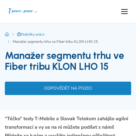
Nabídky práce
Manažer segmentu trhu ve Fiber tribu KLON LHO 15
Manažer segmentu trhu ve
Fiber tribu KLON LHO 15
ODPOVĚDĚT NA POZICI
“Téčko” tedy T-Mobile a Slovak Telekom zahájilo agilní
transformaci a vy se na ni můžete podílet s námi!
Přidejte se k nám a využijte jedinečnou příležitost