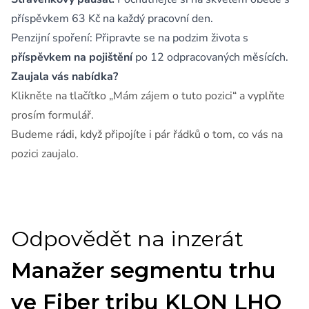
příspěvkem 63 Kč na každý pracovní den.
Penzijní spoření: Připravte se na podzim života s
příspěvkem na pojištění
po 12 odpracovaných měsících.
Zaujala vás nabídka?
Klikněte na tlačítko „Mám zájem o tuto pozici“ a vyplňte
prosím formulář.
Budeme rádi, když připojíte i pár řádků o tom, co vás na
pozici zaujalo.