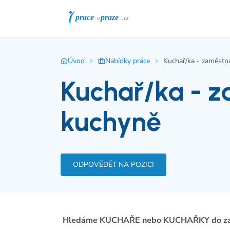
Úvod
Nabídky práce
Kuchař/ka - zaměstn
Kuchař/ka - 
kuchyně
ODPOVĚDĚT NA POZICI
Hledáme KUCHAŘE nebo KUCHAŘKY do zaměstn