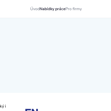
Úvod
Nabídky práce
Pro firmy
ý i