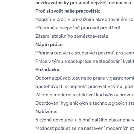
nezdravotnický personál největší nemocnice
Proč si zvolit naše pracoviště:
Nabízíme práci v prestižním akreditovaném z
Příjemné a bezpečné pracovní prostředí
Zázemí stabilního zaměstnavatele
Náplň práce:
Příprava teplých a studených pokrmů pro zam
Práce v týmu a spolupráce na zlepšování kvality
Požadavky:
Odborná způsobilost nebo praxe v gastronomi
Spolehlivost, schopnost pracovat v týmu, pozit
Zájem o moderní a efektivní kuchyňský provoz
Dodržování hygienických a technologických s
Nabízíme:
5 týdnů dovolené + 5 dnů dalšího placeného v
Možnost podílet se na nastavení moderních s