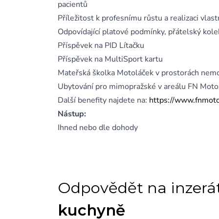
pacientů
Příležitost k profesnímu růstu a realizaci vlas
Odpovídající platové podmínky, přátelský kole
Příspěvek na PID Lítačku
Příspěvek na MultiSport kartu
Mateřská školka Motoláček v prostorách nem
Ubytování pro mimopražské v areálu FN Moto
Další benefity najdete na:
https://www.fnmotol
Nástup:
Ihned nebo dle dohody