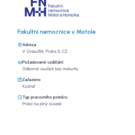
Fakultní nemocnice v Motole
Adresa
V Úvalu/84, Praha 5, CZ
Požadované vzdělání
Odborné vyučení bez maturity
Zařazeno
Kuchař
Typ pracovního poměru
Práce na plný úvazek