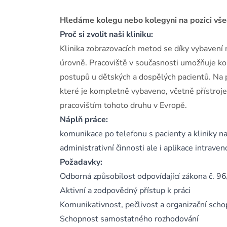
Hledáme kolegu nebo kolegyni na pozici vš
Proč si zvolit naši kliniku:
Klinika zobrazovacích metod se díky vybavení
úrovně. Pracoviště v současnosti umožňuje ko
postupů u dětských a dospělých pacientů. Na
které je kompletně vybaveno, včetně přístroj
pracovištím tohoto druhu v Evropě.
Náplň práce:
komunikace po telefonu s pacienty a kliniky n
administrativní činnosti ale i aplikace intraven
Požadavky:
Odborná způsobilost odpovídající zákona č. 9
Aktivní a zodpovědný přístup k práci
Komunikativnost, pečlivost a organizační scho
Schopnost samostatného rozhodování