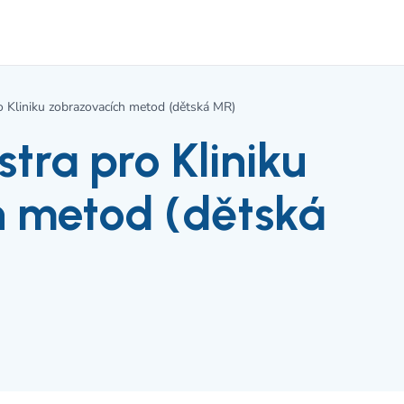
o Kliniku zobrazovacích metod (dětská MR)
tra pro Kliniku
h metod (dětská