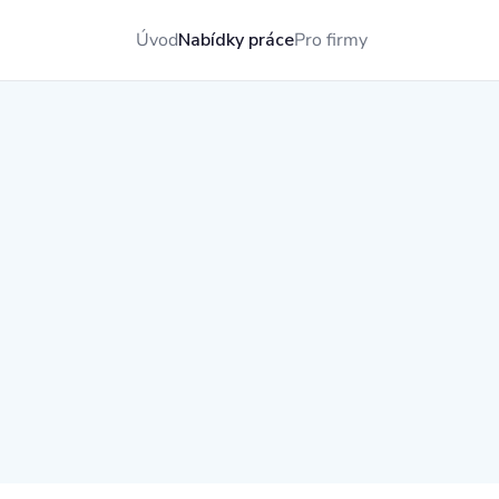
Úvod
Nabídky práce
Pro firmy