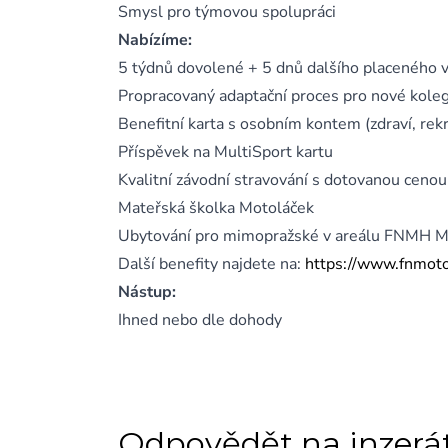
Smysl pro týmovou spolupráci
Nabízíme:
5 týdnů dovolené + 5 dnů dalšího placeného v
Propracovaný adaptační proces pro nové kole
Benefitní karta s osobním kontem (zdraví, rekrea
Příspěvek na MultiSport kartu
Kvalitní závodní stravování s dotovanou cenou
Mateřská školka Motoláček
Ubytování pro mimopražské v areálu FNMH M
Další benefity najdete na:
https://www.fnmotol
Nástup:
Ihned nebo dle dohody