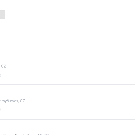
, CZ
!
emyšleves, CZ
!