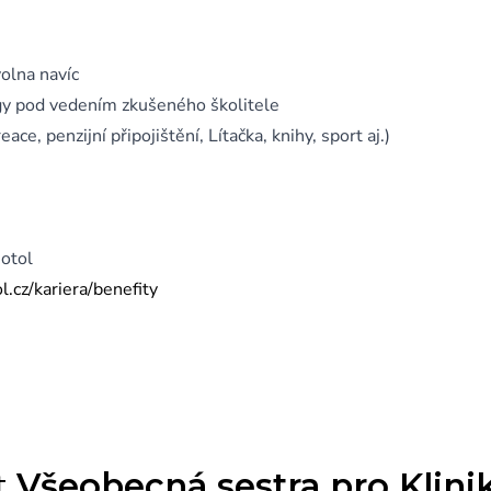
olna navíc
gy pod vedením zkušeného školitele
ce, penzijní připojištění, Lítačka, knihy, sport aj.)
otol
.cz/kariera/benefity