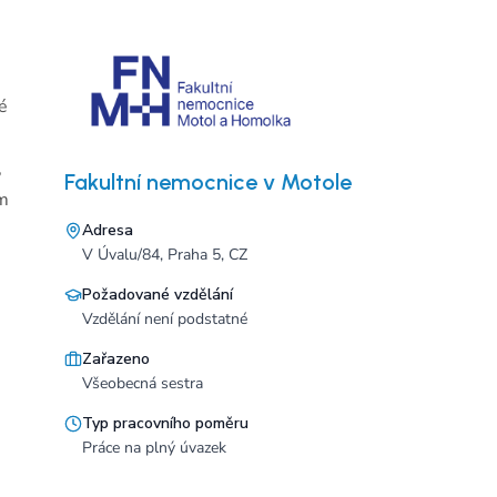
é
,
Fakultní nemocnice v Motole
ím
Adresa
V Úvalu/84, Praha 5, CZ
Požadované vzdělání
Vzdělání není podstatné
Zařazeno
Všeobecná sestra
Typ pracovního poměru
Práce na plný úvazek